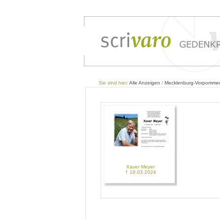
Sie sind hier:
Alle Anzeigen
/
Mecklenburg-Vorpomme
Xaver Meyer
† 18.03.2024