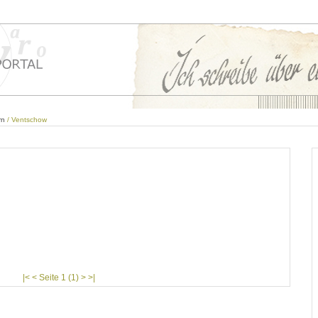
rn
/ Ventschow
|< < Seite 1 (1) > >|