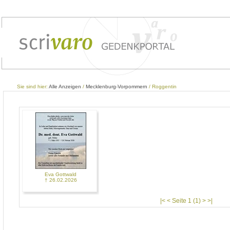
Sie sind hier:
Alle Anzeigen
/
Mecklenburg-Vorpommern
/ Roggentin
Eva Gottwald
† 26.02.2026
|< < Seite 1 (1) > >|