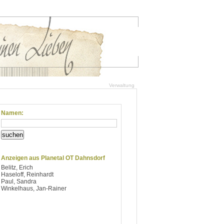
Verwaltung
Namen:
suchen
Anzeigen aus Planetal OT Dahnsdorf
Belitz, Erich
Haseloff, Reinhardt
Paul, Sandra
Winkelhaus, Jan-Rainer