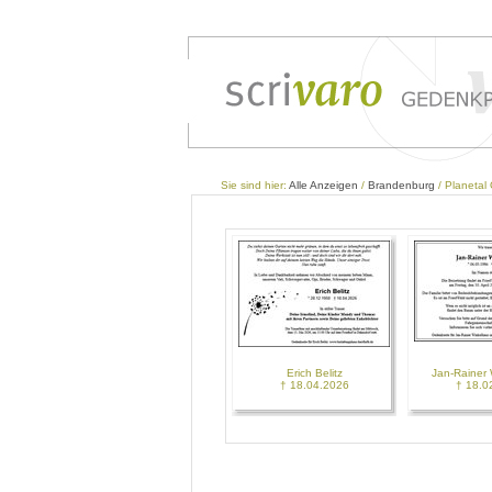
Sie sind hier:
Alle Anzeigen
/
Brandenburg
/ Planetal
Erich Belitz
Jan-Rainer
† 18.04.2026
† 18.0