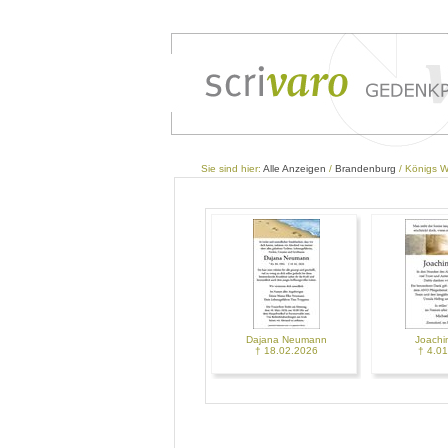
Sie sind hier:
Alle Anzeigen
/
Brandenburg
/ Königs W
Dajana Neumann
Joachi
† 18.02.2026
† 4.0