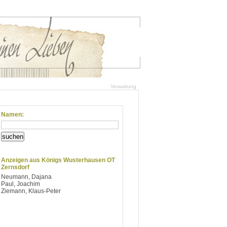
Verwaltung
Namen:
suchen
Anzeigen aus Königs Wusterhausen OT
Zernsdorf
Neumann, Dajana
Paul, Joachim
Ziemann, Klaus-Peter