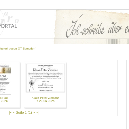
usterhausen OT Zernsdorf
m Paul
Klaus-Peter Ziemann
1.2026
† 23.06.2025
|< < Seite 1 (1) > >|