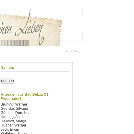
Verwaltung
Namen:
suchen
Anzeigen aus Bad Belzig OT
Fredersdorf
Brüning, Werner
Gedicke, Silvana
Günther, Dorothea
Hartung, Anja
Haseloff, Marga
Hübner, Werner
Jeck, Erwin
Kielblock, Siegwart