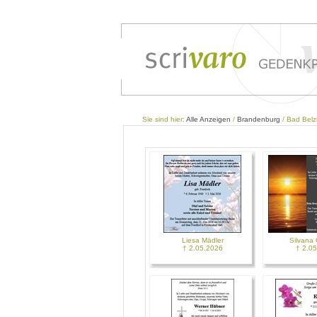
Sie sind hier:
Alle Anzeigen
/
Brandenburg
/ Bad Belz
Liesa Mädler
Silvana
† 2.05.2026
† 2.0