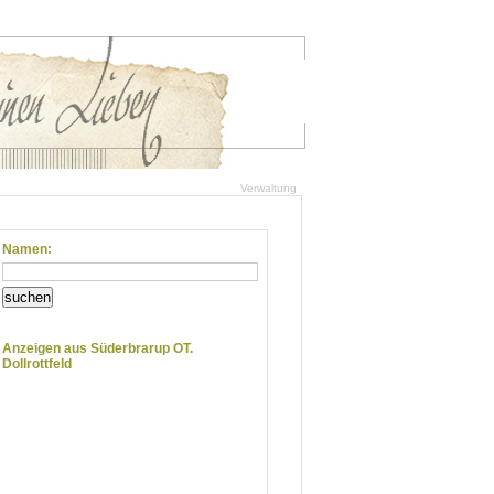
Verwaltung
Namen:
suchen
Anzeigen aus Süderbrarup OT.
Dollrottfeld