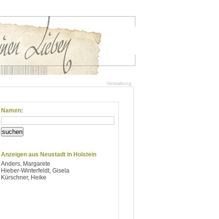
Verwaltung
Namen:
suchen
Anzeigen aus Neustadt in Holstein
Anders, Margarete
Hieber-Winterfeldt, Gisela
Kürschner, Heike