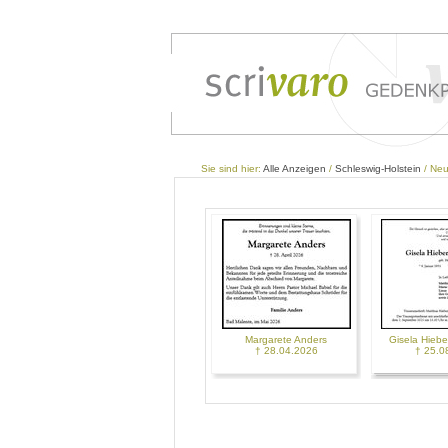
Sie sind hier:
Alle Anzeigen
/
Schleswig-Holstein
/ Neu
Margarete Anders
Gisela Hiebe
† 28.04.2026
† 25.0