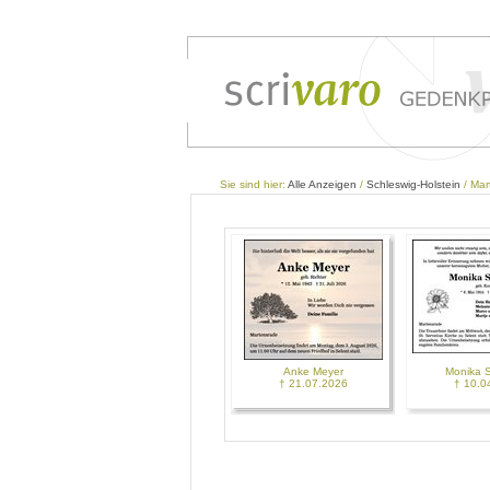
Sie sind hier:
Alle Anzeigen
/
Schleswig-Holstein
/ Mar
Anke Meyer
Monika 
† 21.07.2026
† 10.0