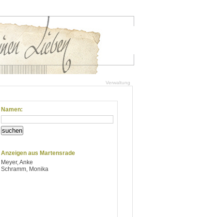
Verwaltung
Namen:
suchen
Anzeigen aus Martensrade
Meyer, Anke
Schramm, Monika