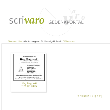
Sie sind hier:
Alle Anzeigen
/
Schleswig-Holstein
/ Klausdorf
Jörg Bagutzki
† 25.06.2025
|< < Seite 1 (1) > >|