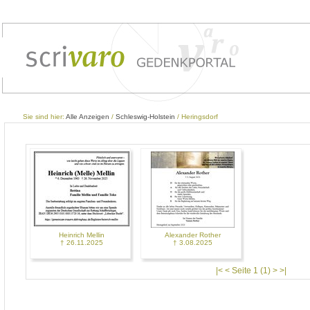
Sie sind hier:
Alle Anzeigen
/
Schleswig-Holstein
/ Heringsdorf
Heinrich Mellin
Alexander Rother
† 26.11.2025
† 3.08.2025
|< < Seite 1 (1) > >|