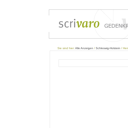
Sie sind hier:
Alle Anzeigen
/
Schleswig-Holstein
/ Hen